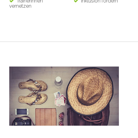
Trainerinnen
Inklusion fördern
vernetzen